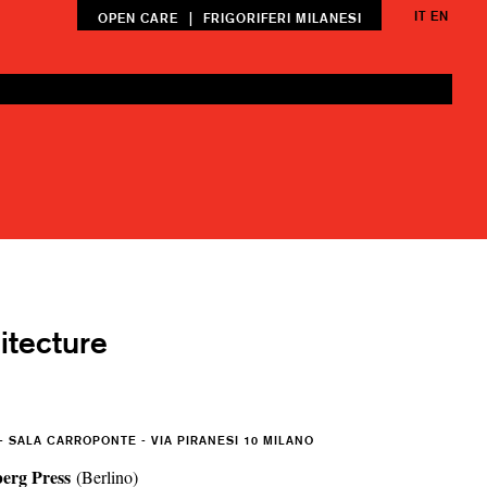
IT
EN
|
OPEN CARE
FRIGORIFERI MILANESI
itecture
 SALA CARROPONTE - VIA PIRANESI 10 MILANO
erg Press
(Berlino)