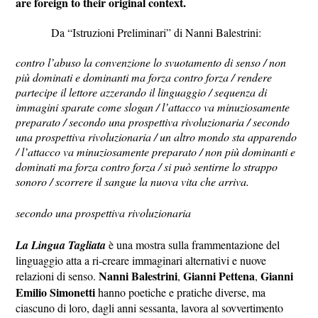
are foreign to their original context.
Da “Istruzioni Preliminari” di Nanni Balestrini:
contro l’abuso la convenzione lo svuotamento di senso / non
più dominati e dominanti ma forza contro forza / rendere
partecipe il lettore azzerando il linguaggio / sequenza di
immagini sparate come slogan / l’attacco va minuziosamente
preparato / secondo una prospettiva rivoluzionaria / secondo
una prospettiva rivoluzionaria / un altro mondo sta apparendo
/ l’attacco va minuziosamente preparato / non più dominanti e
dominati ma forza contro forza / si può sentirne lo strappo
sonoro / scorrere il sangue la nuova vita che arriva.
secondo una prospettiva rivoluzionaria
La Lingua Tagliata
è una mostra sulla frammentazione del
linguaggio atta a ri-creare immaginari alternativi e nuove
Nanni Balestrini
Gianni Pettena
Gianni
relazioni di senso.
,
,
Emilio
Simonetti
hanno poetiche e pratiche diverse, ma
ciascuno di loro, dagli anni sessanta, lavora al sovvertimento