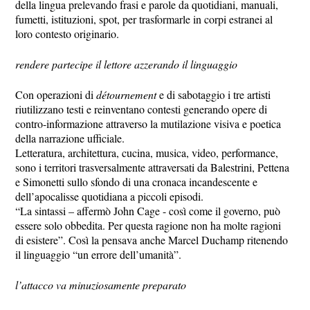
della lingua prelevando frasi e parole da quotidiani, manuali,
fumetti, istituzioni, spot, per trasformarle in corpi estranei al
loro contesto originario.
rendere partecipe il lettore azzerando il linguaggio
Con operazioni di
détournement
e di sabotaggio i tre artisti
riutilizzano testi e reinventano contesti generando opere di
contro-informazione attraverso la mutilazione visiva e poetica
della narrazione ufficiale.
Letteratura, architettura, cucina, musica, video, performance,
sono i territori trasversalmente attraversati da Balestrini, Pettena
e Simonetti sullo sfondo di una cronaca incandescente e
dell’apocalisse quotidiana a piccoli episodi.
“La sintassi – affermò John Cage - così come il governo, può
essere solo obbedita. Per questa ragione non ha molte ragioni
di esistere”. Così la pensava anche Marcel Duchamp ritenendo
il linguaggio “un errore dell’umanità”.
l’attacco va minuziosamente preparato