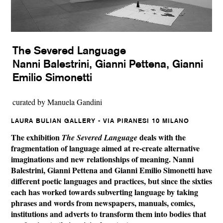
The Severed Language
Nanni Balestrini, Gianni Pettena, Gianni
Emilio Simonetti
curated by Manuela Gandini
LAURA BULIAN GALLERY - VIA PIRANESI 10 MILANO
The exhibition
deals with the
The Severed Language
fragmentation of language aimed at re-create alternative
imaginations and new relationships of meaning.
Nanni
Balestrini
,
Gianni Pettena
and
Gianni Emilio Simonetti
have
different poetic languages and practices, but since the sixties
each has worked towards subverting language by taking
phrases and words from newspapers, manuals, comics,
institutions and adverts to transform them into bodies that